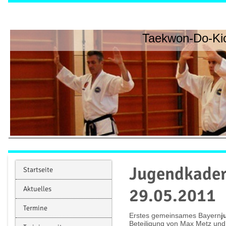
Taekwon-Do-Kic
Jugendkader
Startseite
Aktuelles
29.05.2011
Termine
Erstes gemeinsames Bayern
j
Beteiligung von Max Metz und 