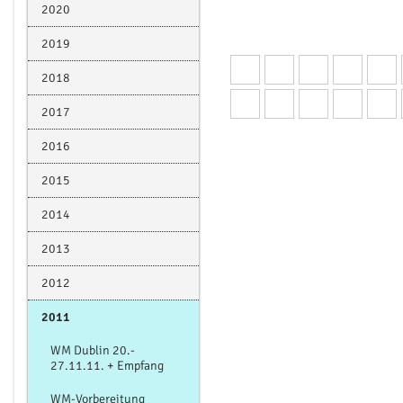
2020
2019
2018
2017
2016
2015
2014
2013
2012
2011
WM Dublin 20.-
27.11.11. + Empfang
WM-Vorbereitung