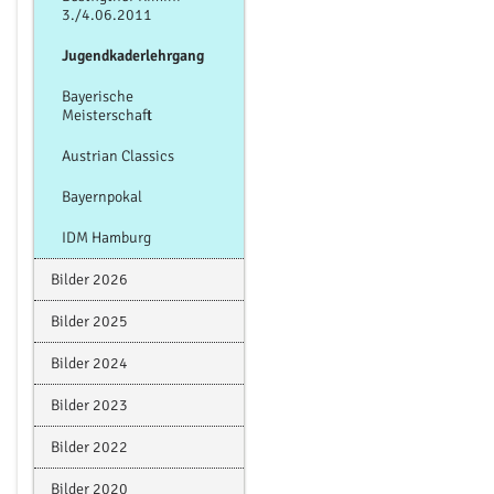
3./4.06.2011
Jugendkaderlehrgang
Bayerische
Meisterschaft
Austrian Classics
Bayernpokal
IDM Hamburg
Bilder 2026
Bilder 2025
Bilder 2024
Bilder 2023
Bilder 2022
Bilder 2020