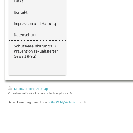
Links
Kontakt
Impressum und Haftung
Datenschutz
Schutzvereinbarung zur
Prävention sexualisierter
Gewalt (PsG)
Druckversion
|
Sitemap
© Taekwon-Do-Kickboxschule Jungshin e. V.
Diese Homepage wurde mit
IONOS MyWebsite
erstellt.