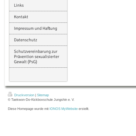
Links
Kontakt
Impressum und Haftung
Datenschutz
Schutzvereinbarung zur
Prävention sexualisierter
Gewalt (PsG)
Druckversion
|
Sitemap
© Taekwon-Do-Kickboxschule Jungshin e. V.
Diese Homepage wurde mit
IONOS MyWebsite
erstellt.