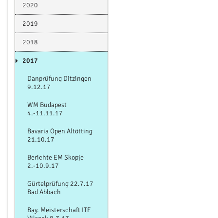
2020
2019
2018
2017
Danprüfung Ditzingen
9.12.17
WM Budapest
4.-11.11.17
Bavaria Open Altötting
21.10.17
Berichte EM Skopje
2.-10.9.17
Gürtelprüfung 22.7.17
Bad Abbach
Bay. Meisterschaft ITF