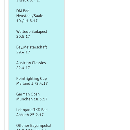
Vilseck 8.7.17
DM Bad
Neustadt/Saale
10./11.6.17
Weltcup Budapest
20.5.17
Bay.Meisterschaft
29.4.17
Austrian Classics
22.4.17
Pointfighting Cup
Mailand 1./2.4.17
German Open
München 18.3.17
Lehrgang TKD Bad
Abbach 25.2.17
Offener Bayernpokal