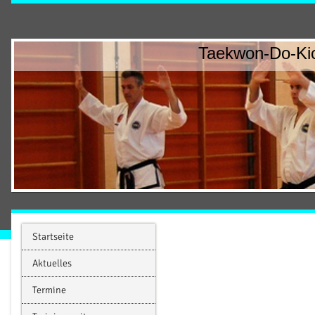
Taekwon-Do-Kic
Startseite
Aktuelles
Termine