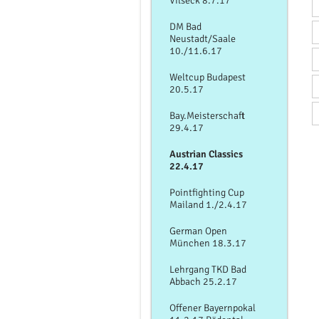
Vilseck 8.7.17
DM Bad
Neustadt/Saale
10./11.6.17
Weltcup Budapest
20.5.17
Bay.Meisterschaft
29.4.17
Austrian Classics
22.4.17
Pointfighting Cup
Mailand 1./2.4.17
German Open
München 18.3.17
Lehrgang TKD Bad
Abbach 25.2.17
Offener Bayernpokal