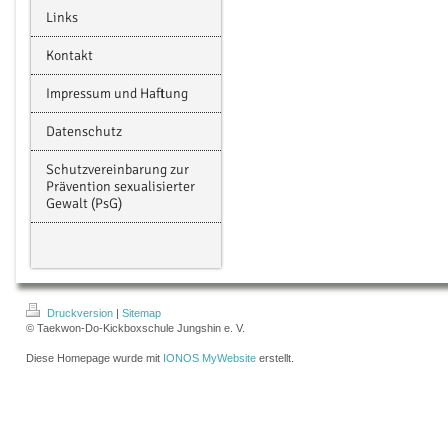
Links
Kontakt
Impressum und Haftung
Datenschutz
Schutzvereinbarung zur
Prävention sexualisierter
Gewalt (PsG)
Druckversion
|
Sitemap
© Taekwon-Do-Kickboxschule Jungshin e. V.
Diese Homepage wurde mit
IONOS MyWebsite
erstellt.