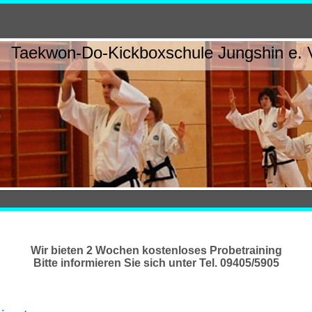
Taekwon-Do-Kickboxschule Jungshin e. 
Wir bieten 2 Wochen kostenloses Probetraining
Bitte informieren Sie sich unter Tel. 09405/5905