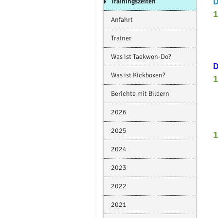
Trainingszeiten
D
1
Anfahrt
Trainer
Was ist Taekwon-Do?
D
Was ist Kickboxen?
1
Berichte mit Bildern
2026
2025
1
2024
2023
2022
2021