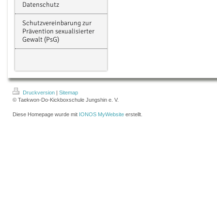
Datenschutz
Schutzvereinbarung zur
Prävention sexualisierter
Gewalt (PsG)
Druckversion
|
Sitemap
© Taekwon-Do-Kickboxschule Jungshin e. V.
Diese Homepage wurde mit
IONOS MyWebsite
erstellt.