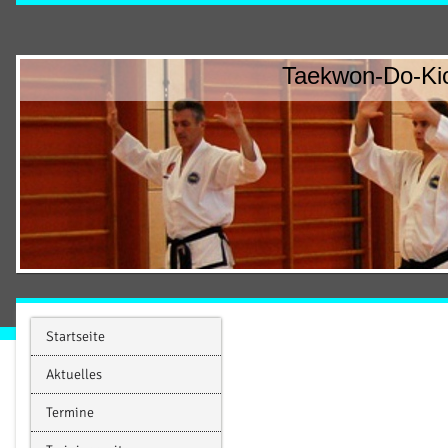
Taekwon-Do-Kic
Startseite
Aktuelles
Termine