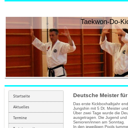
Taekwon-Do-Kic
Deutsche Meister fü
Startseite
Das erste Kickboxhalbjahr en
Aktuelles
Jungshin mit 5 Dt. Meister und
Über zwei Tage wurde die Deu
ausgetragen. Die Jugend und 
Termine
Senioren/innen am Sonntag.
In den jeweiligen Pools tumm