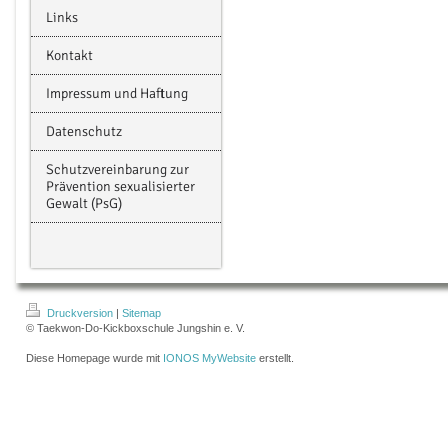
Links
Kontakt
Impressum und Haftung
Datenschutz
Schutzvereinbarung zur
Prävention sexualisierter
Gewalt (PsG)
Druckversion
|
Sitemap
© Taekwon-Do-Kickboxschule Jungshin e. V.
Diese Homepage wurde mit
IONOS MyWebsite
erstellt.