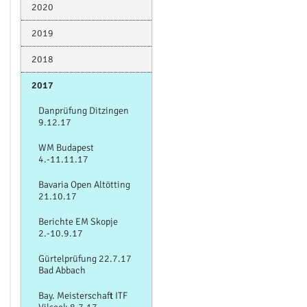
2020
2019
2018
2017
Danprüfung Ditzingen
9.12.17
WM Budapest
4.-11.11.17
Bavaria Open Altötting
21.10.17
Berichte EM Skopje
2.-10.9.17
Gürtelprüfung 22.7.17
Bad Abbach
Bay. Meisterschaft ITF