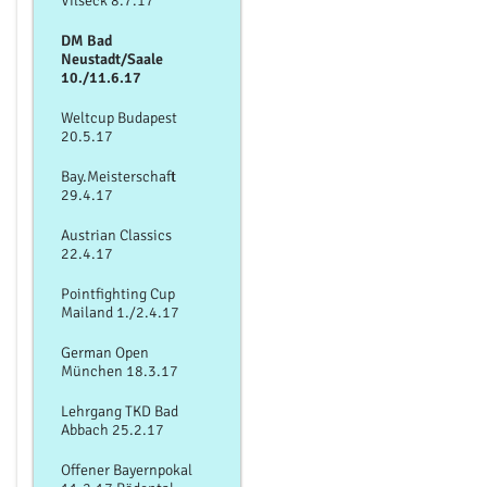
Vilseck 8.7.17
DM Bad
Neustadt/Saale
10./11.6.17
Weltcup Budapest
20.5.17
Bay.Meisterschaft
29.4.17
Austrian Classics
22.4.17
Pointfighting Cup
Mailand 1./2.4.17
German Open
München 18.3.17
Lehrgang TKD Bad
Abbach 25.2.17
Offener Bayernpokal