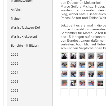
Trainingszeiten
den Deutschen Meistertitel.
Marco Seifert, Michael Huber, 
Anfahrt
wurden Ihren Favoritenrollen i
Sieg, wobei Kathi Flieser auch
Pascal Seifert und Tobias Wei
Trainer
Jetzt geht es erst mal in die
Was ist Taekwon-Do?
für die Jugend-Europameister
September für Marco Seifert b
Was ist Kickboxen?
des 15-jährigen auf nationale
den Bundestrainern dafür nomi
vertreten. Auch Michael Huber
Berichte mit Bildern
schulischen Verpflichtungen ke
2026
2025
2024
2023
2022
2021