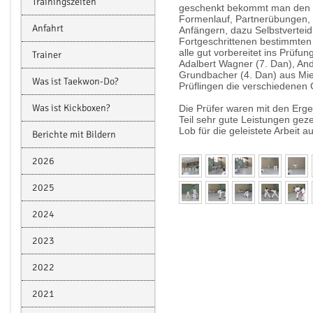
Trainingszeiten
geschenkt bekommt man den n
Formenlauf, Partnerübungen,
Anfahrt
Anfängern, dazu Selbstvertei
Fortgeschrittenen bestimmten
alle gut vorbereitet ins Prüfu
Trainer
Adalbert Wagner (7. Dan), An
Grundbacher (4. Dan) aus Mie
Was ist Taekwon-Do?
Prüflingen die verschiedenen 
Was ist Kickboxen?
Die Prüfer waren mit den Erg
Teil sehr gute Leistungen geze
Lob für die geleistete Arbeit au
Berichte mit Bildern
2026
2025
2024
2023
2022
2021