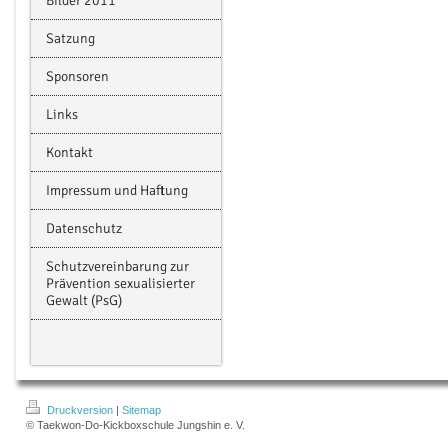
Bilder 2011
Satzung
Sponsoren
Links
Kontakt
Impressum und Haftung
Datenschutz
Schutzvereinbarung zur
Prävention sexualisierter
Gewalt (PsG)
Druckversion
|
Sitemap
© Taekwon-Do-Kickboxschule Jungshin e. V.