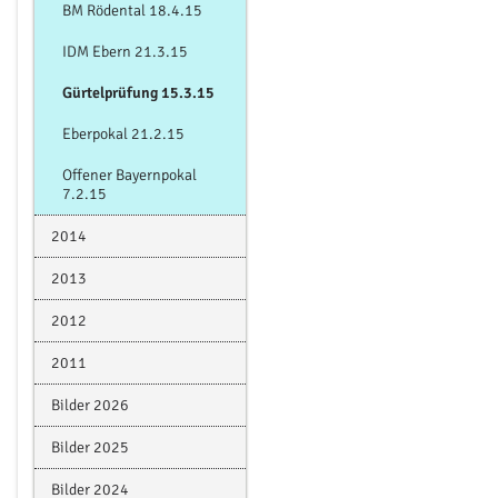
BM Rödental 18.4.15
IDM Ebern 21.3.15
Gürtelprüfung 15.3.15
Eberpokal 21.2.15
Offener Bayernpokal
7.2.15
2014
2013
2012
2011
Bilder 2026
Bilder 2025
Bilder 2024