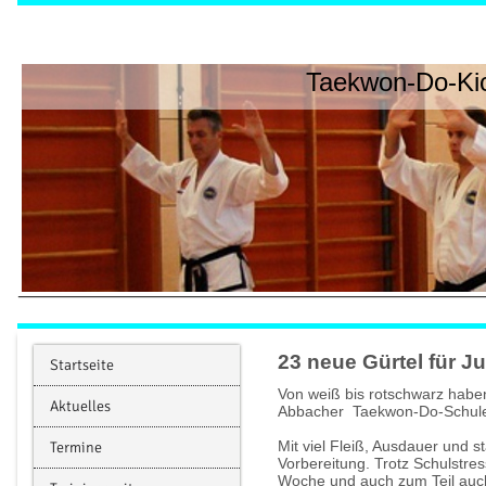
Taekwon-Do-Kic
23 neue Gürtel für J
Startseite
Von weiß bis rotschwarz haben
Aktuelles
Abbacher Taekwon-Do-Schule J
Mit viel Fleiß, Ausdauer und s
Termine
Vorbereitung. Trotz Schulstre
Woche und auch zum Teil auch