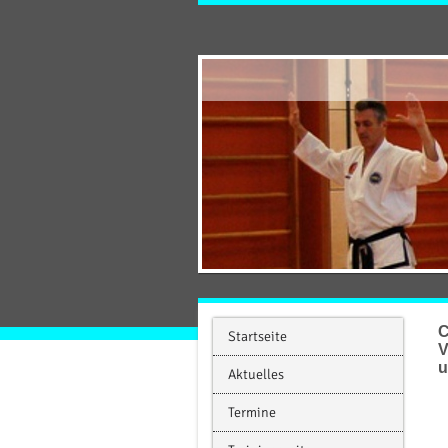
C
Startseite
V
u
Aktuelles
Termine