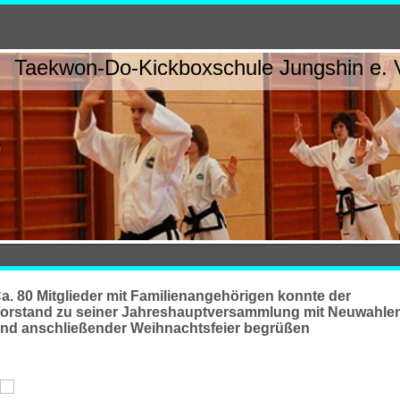
Taekwon-Do-Kickboxschule Jungshin e. 
a. 80 Mitglieder mit Familienangehörigen konnte der
orstand zu seiner Jahreshauptversammlung mit Neuwahle
nd anschließender Weihnachtsfeier begrüßen