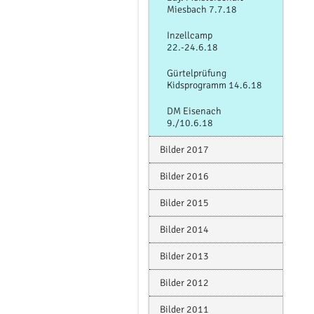
Miesbach 7.7.18
Inzellcamp
22.-24.6.18
Gürtelprüfung
Kidsprogramm 14.6.18
DM Eisenach
9./10.6.18
Bilder 2017
Bilder 2016
Bilder 2015
Bilder 2014
Bilder 2013
Bilder 2012
Bilder 2011