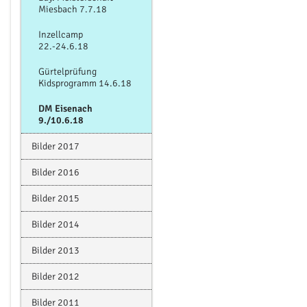
Miesbach 7.7.18
Inzellcamp
22.-24.6.18
Gürtelprüfung
Kidsprogramm 14.6.18
DM Eisenach
9./10.6.18
Bilder 2017
Bilder 2016
Bilder 2015
Bilder 2014
Bilder 2013
Bilder 2012
Bilder 2011