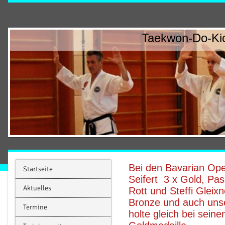
Taekwon-Do-Kic
Bei den Bavarian Open
Startseite
Seifert 3 x Gold, Pas
Aktuelles
Rott und Steffi Gleixn
Bronze und auch uns
Termine
holte gleich bei seine