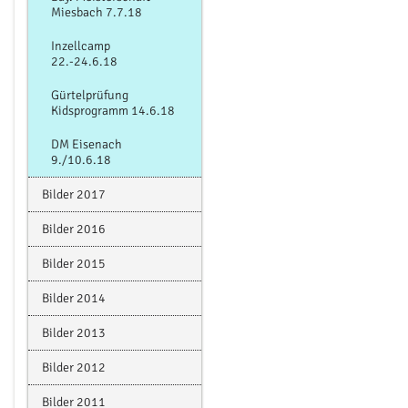
Miesbach 7.7.18
Inzellcamp
22.-24.6.18
Gürtelprüfung
Kidsprogramm 14.6.18
DM Eisenach
9./10.6.18
Bilder 2017
Bilder 2016
Bilder 2015
Bilder 2014
Bilder 2013
Bilder 2012
Bilder 2011