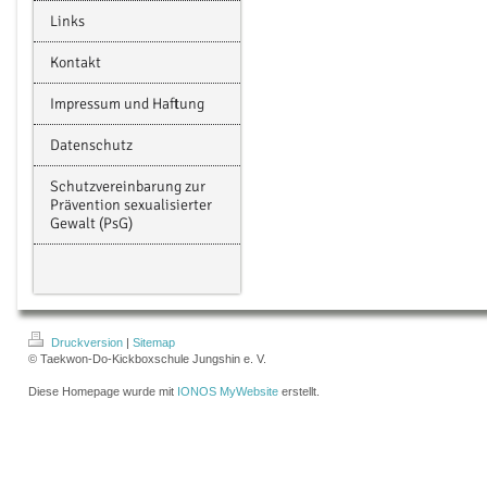
Links
Kontakt
Impressum und Haftung
Datenschutz
Schutzvereinbarung zur
Prävention sexualisierter
Gewalt (PsG)
Druckversion
|
Sitemap
© Taekwon-Do-Kickboxschule Jungshin e. V.
Diese Homepage wurde mit
IONOS MyWebsite
erstellt.