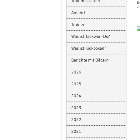
Trainingszeiten
B
z
Anfahrt
Trainer
Was ist Taekwon-Do?
Was ist Kickboxen?
Berichte mit Bildern
2026
2025
2024
2023
2022
2021