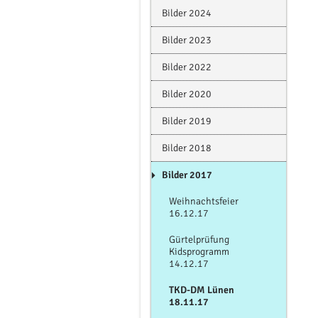
Bilder 2024
Bilder 2023
Bilder 2022
Bilder 2020
Bilder 2019
Bilder 2018
Bilder 2017
Weihnachtsfeier
16.12.17
Gürtelprüfung
Kidsprogramm
14.12.17
TKD-DM Lünen
18.11.17