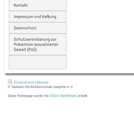
Kontakt
Impressum und Haftung
Datenschutz
Schutzvereinbarung zur
Prävention sexualisierter
Gewalt (PsG)
Druckversion
|
Sitemap
© Taekwon-Do-Kickboxschule Jungshin e. V.
Diese Homepage wurde mit
IONOS MyWebsite
erstellt.