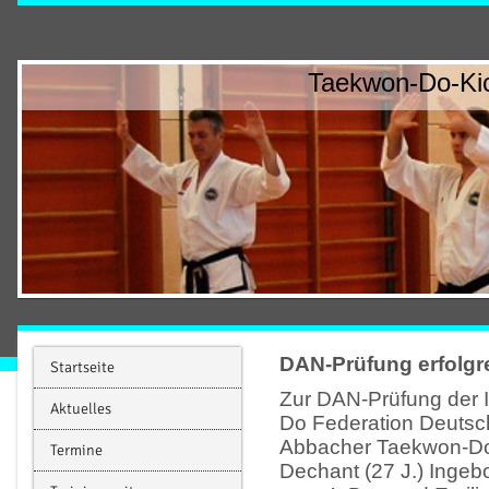
Taekwon-Do-Kic
DAN-Prüfung erfolgre
Startseite
Zur DAN-Prüfung der I
Aktuelles
Do Federation Deutsch
Abbacher Taekwon-D
Termine
Dechant (27 J.) Ingeb